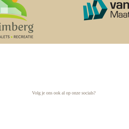
Volg je ons ook al op onze socials?